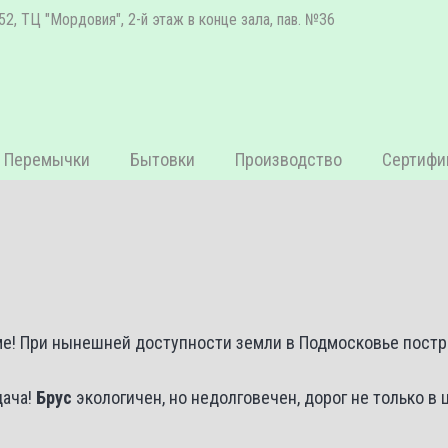
52, ТЦ "Мордовия", 2-й этаж в конце зала, пав. №36
Перемычки
Бытовки
Производство
Сертифи
е! При нынешней доступности земли в Подмосковье постр
дача!
Брус
экологичен, но недолговечен, дорог не только в 