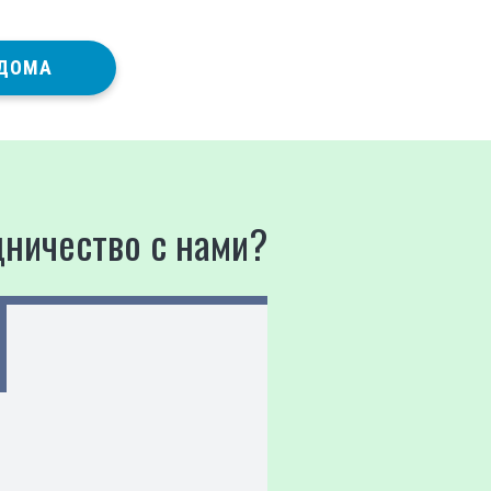
 ДОМА
дничество с нами?