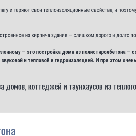
агу и теряют свои теплоизоляционные свойства, и поэтому
остроенное из кирпича здание — слишком дорого и долго по
ленному — это постройка дома из полистиролбетона — с
 звуковой и тепловой и гидроизоляцией. И при этом очен
а домов, коттеджей и таунхаусов из теплого
тона