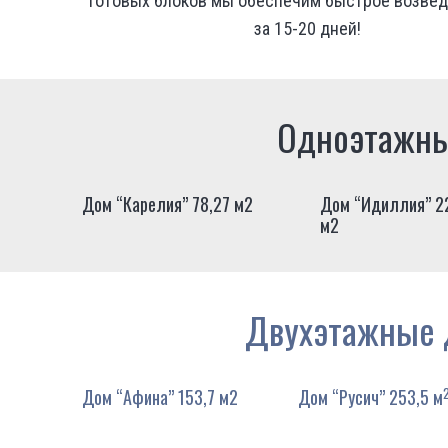
готовых блоков мы обеспечим быстрое возве
за 15-20 дней!
Одноэтажны
Дом “Карелия” 78,27 м2
Дом “Идиллия” 2
м2
Двухэтажные 
Дом “Афина” 153,7 м2
Дом “Русич” 253,5 м