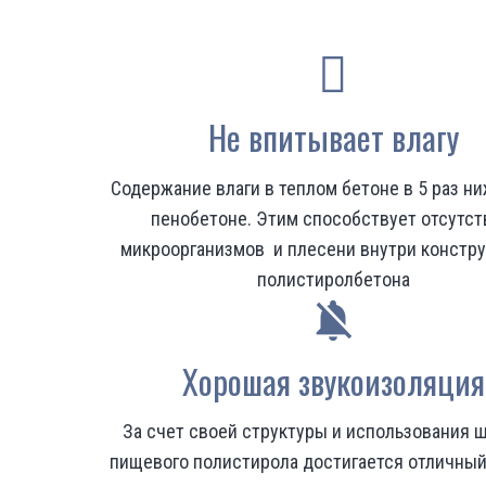
Не впитывает влагу
Содержание влаги в теплом бетоне в 5 раз ни
пенобетоне. Этим способствует отсутс
микроорганизмов и плесени внутри констру
полистиролбетона
notifications_off
Хорошая звукоизоляция
За счет своей структуры и использования 
пищевого полистирола достигается отличный