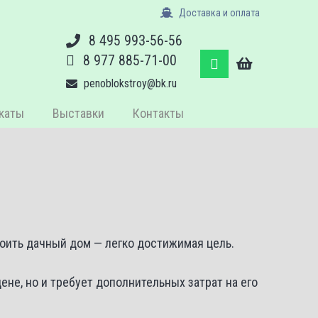
Доставка и оплата
8 495 993-56-56
8 977 885-71-00
penoblokstroy@bk.ru
каты
Выставки
Контакты
оить дачный дом — легко достижимая цель.
цене, но и требует дополнительных затрат на его