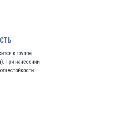
сть
ится к группе
). При нанесении
 огнестойкости