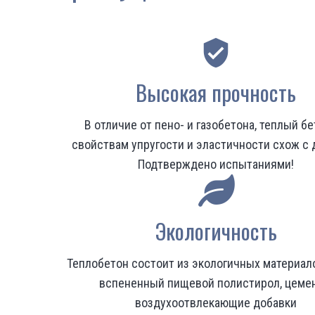
verified_user
Высокая прочность
В отличие от пено- и газобетона, теплый бе
свойствам упругости и эластичности схож с 
Подтверждено испытаниями!
Экологичность
Теплобетон состоит из экологичных материало
вспененный пищевой полистирол, цемен
воздухоотвлекающие добавки