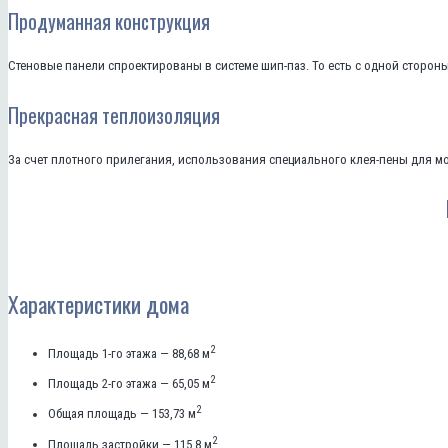
Продуманная конструкция
Стеновые панели спроектированы в системе шип-паз. То есть с одной стороны
Прекрасная теплоизоляция
За счет плотного прилегания, использования специального клея-пены для мо
Характеристики дома
2
Площадь 1-го этажа — 88,68 м
2
Площадь 2-го этажа — 65,05 м
2
Общая площадь — 153,73 м
2
Площадь застройки — 115,8 м