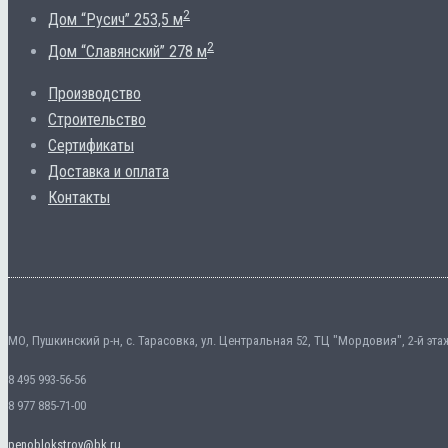
2
Дом “Русич” 253,5 м
2
Дом “Славянский” 278 м
Производство
Строительство
Сертификаты
Доставка и оплата
Контакты
МО, Пушкинский р-н, с. Тарасовка, ул. Центральная 52, ТЦ "Мордовия", 2-й эта
8 495 993-56-56
8 977 885-71-00
penoblokstroy@bk.ru