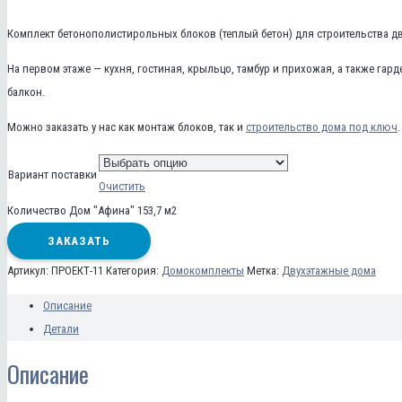
Комплект бетонополистирольных блоков (теплый бетон) для строительства дв
На первом этаже — кухня, гостиная, крыльцо, тамбур и прихожая, а также гар
балкон.
Можно заказать у нас как монтаж блоков, так и
строительство дома под ключ
.
Вариант поставки
Очистить
Количество Дом "Афина" 153,7 м2
ЗАКАЗАТЬ
Артикул:
ПРОЕКТ-11
Категория:
Домокомплекты
Метка:
Двухэтажные дома
Описание
Детали
Описание