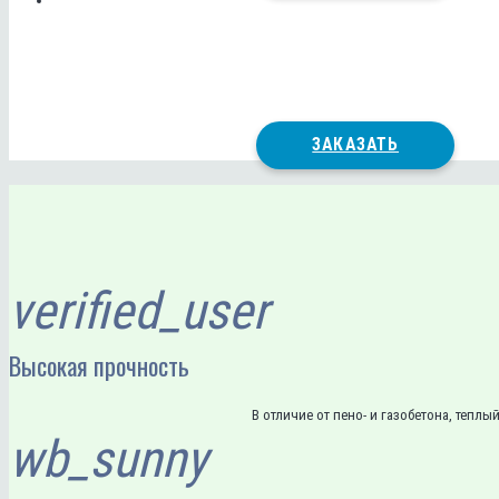
ЗАКАЗАТЬ
verified_user
Высокая прочность
В отличие от пено- и газобетона, тепл
wb_sunny