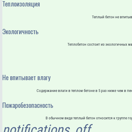
Теплоизоляция
Теплый бетон не впитыва
Экологичность
Теплобетон состоит из экологичных м
Не впитывает влагу
Содержание влаги в теплом бетоне в 5 раз ниже чем в п
Пожаробезопасность
В обычном виде теплый бетон относится к группе г
notifications_off