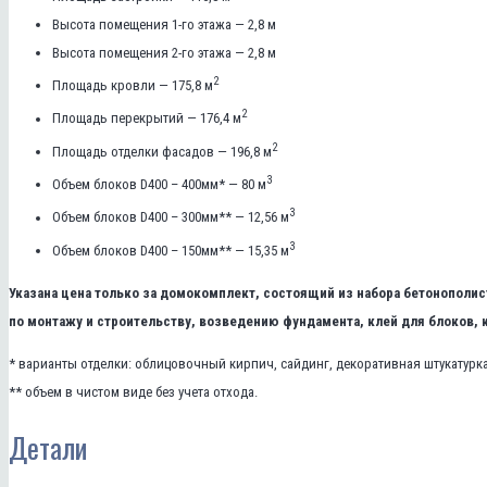
Высота помещения 1-го этажа — 2,8 м
Высота помещения 2-го этажа — 2,8 м
2
Площадь кровли — 175,8 м
2
Площадь перекрытий — 176,4 м
2
Площадь отделки фасадов — 196,8 м
3
Объем блоков D400 – 400мм* — 80 м
3
Объем блоков D400 – 300мм** — 12,56 м
3
Объем блоков D400 – 150мм** — 15,35 м
Указана цена только за домокомплект, состоящий из набора бетонополи
по монтажу и строительству, возведению фундамента, клей для блоков, 
* варианты отделки: облицовочный кирпич, сайдинг, декоративная штукатурка
** объем в чистом виде без учета отхода.
Детали