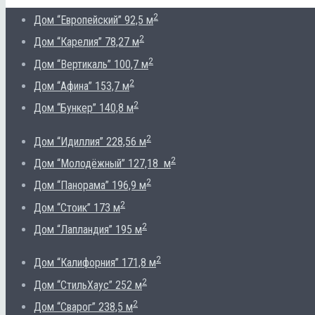
2
Дом “Европейский” 92,5 м
2
Дом “Карелия” 78,27 м
2
Дом “Вертикаль” 100,7 м
2
Дом “Афина” 153,7 м
2
Дом “Бункер” 140,8 м
2
Дом “Идиллия” 228,56 м
2
Дом “Молодёжный” 127,18 м
2
Дом “Панорама” 196,9 м
2
Дом “Стоик” 173 м
2
Дом “Лапландия” 195 м
2
Дом “Калифорния” 171,8 м
2
Дом “СтильХаус” 252 м
2
Дом “Сварог” 238,5 м